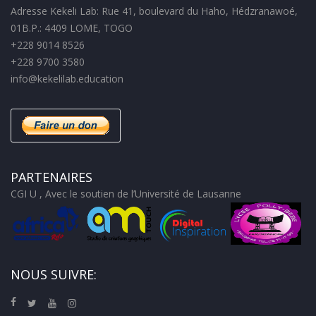
Adresse Kekeli Lab: Rue 41, boulevard du Haho, Hédzranawoé,
01B.P.: 4409 LOME, TOGO
+228 9014 8526
+228 9700 3580
info@kekelilab.education
PARTENAIRES
CGI U , Avec le soutien de l’Université de Lausanne
NOUS SUIVRE: