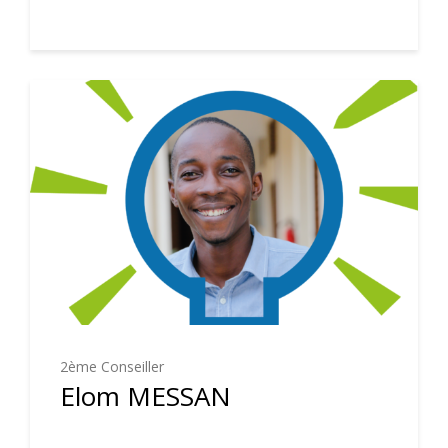
2ème Conseiller
Elom MESSAN