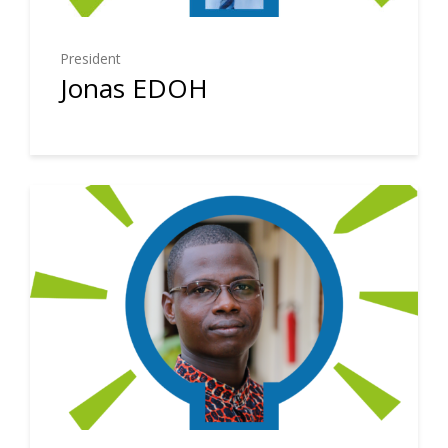
President
Jonas EDOH