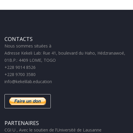
CONTACTS
Nous sommes situées à
Adresse Kekeli Lab: Rue 41, boulevard du Haho, Hédzranawoé,
01B.P.: 4409 LOME, TOGO
+228 9014 8526
+228 9700 3580
info@kekelilab.education
PARTENAIRES
CGI U , Avec le soutien de l’Université de Lausanne