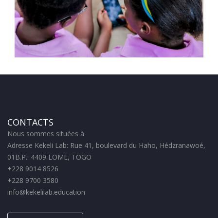
CONTACTS
Nous sommes situées à
Adresse Kekeli Lab: Rue 41, boulevard du Haho, Hédzranawoé,
01B.P.: 4409 LOME, TOGO
+228 9014 8526
+228 9700 3580
info@kekelilab.education