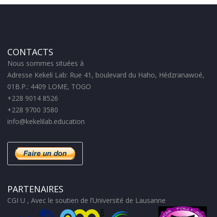
CONTACTS
Nous sommes situées à
Adresse Kekeli Lab: Rue 41, boulevard du Haho, Hédzranawoé,
01B.P.: 4409 LOME, TOGO
+228 9014 8526
+228 9700 3580
info@kekelilab.education
PARTENAIRES
CGI U , Avec le soutien de l’Université de Lausanne